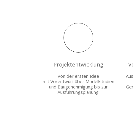
Projektentwicklung
V
Von der ersten Idee
Aus
mit Vorentwurf über Modellstudien
und Baugenehmigung bis zur
Gen
Ausführungsplanung.