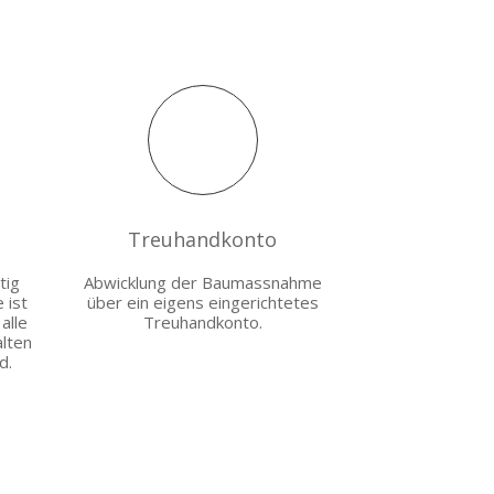
Treuhandkonto
tig
Abwicklung der Baumassnahme
 ist
über ein eigens eingerichtetes
alle
Treuhandkonto.
alten
d.