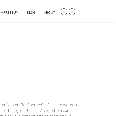
IMPRESSUM
BLOG
ABOUT
rer Nutzer. Bei SonnenCityProjekte werden
s einbezogen. Unsere Vision ist ein von