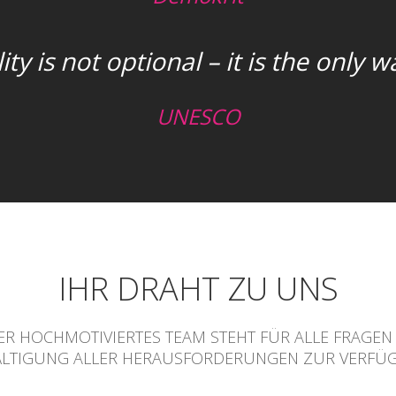
ity is not optional – it is the only 
UNESCO
IHR DRAHT ZU UNS
R HOCHMOTIVIERTES TEAM STEHT FÜR ALLE FRAGE
LTIGUNG ALLER HERAUSFORDERUNGEN ZUR VERFÜ