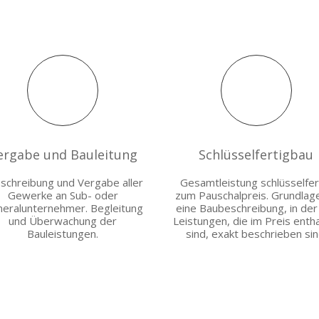
ergabe und Bauleitung
Schlüsselfertigbau
schreibung und Vergabe aller
Gesamtleistung schlüsselfer
Gewerke an Sub- oder
zum Pauschalpreis. Grundlage
eralunternehmer. Begleitung
eine Baubeschreibung, in der 
und Überwachung der
Leistungen, die im Preis enth
Bauleistungen.
sind, exakt beschrieben sin