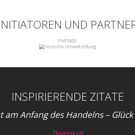
INITIATOREN UND PARTNE
DEUTSCHE UMWELTSTIFTUNG
INFORMATIONEN
F
PARTNER
INSPIRIERENDE ZITATE
t am Anfang des Handelns – Glüc
Demokrit